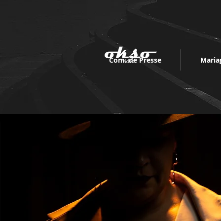
Com. de Presse
Maria