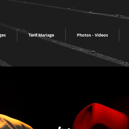
ges
Tarif Mariage
Photos - Videos